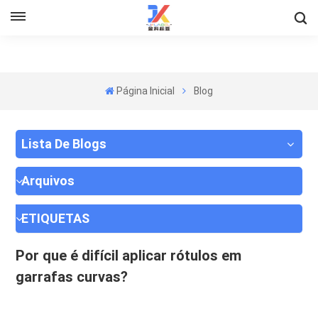
Página Inicial
Blog
Lista De Blogs
Arquivos
ETIQUETAS
Por que é difícil aplicar rótulos em
garrafas curvas?