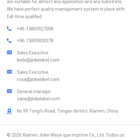
are suitable for almost any application and any substrate.
We have perfect quality management system in place with
full-time qualified
+86 15805927008
+86 15805928278
Sales Executive
linda@jinkelabel.com
Sales Executive
rosa@jinkelabel.com
General manager
zane@jinkelabel.com
No.99 Tongfu Road, Tongan district, Xiamen, China.
© 2026 Xiamen Jinke Weiye que imprime Co., Ltd. Todos os