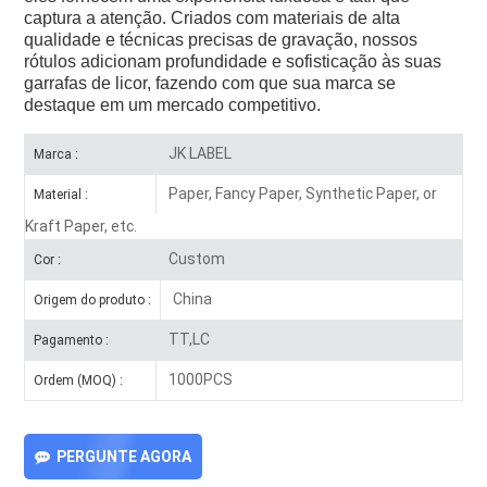
captura a atenção. Criados com materiais de alta
qualidade e técnicas precisas de gravação, nossos
rótulos adicionam profundidade e sofisticação às suas
garrafas de licor, fazendo com que sua marca se
destaque em um mercado competitivo.
JK LABEL
Marca :
Paper, Fancy Paper, Synthetic Paper, or
Material :
Kraft Paper, etc.
Custom
Cor :
China
Origem do produto :
TT,LC
Pagamento :
1000PCS
Ordem (MOQ) :
PERGUNTE AGORA