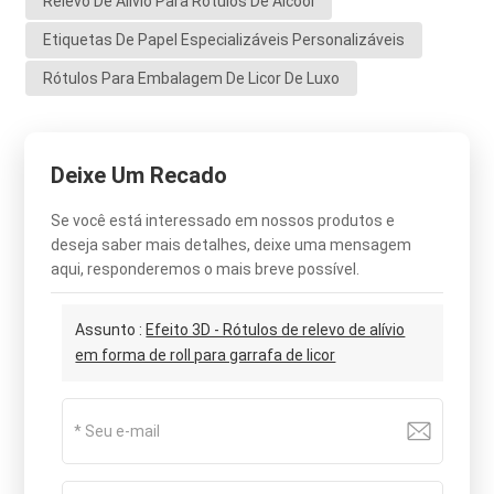
Relevo De Alívio Para Rótulos De Álcool
Etiquetas De Papel Especializáveis Personalizáveis
Rótulos Para Embalagem De Licor De Luxo
Deixe Um Recado
Se você está interessado em nossos produtos e
deseja saber mais detalhes, deixe uma mensagem
aqui, responderemos o mais breve possível.
Assunto :
Efeito 3D - Rótulos de relevo de alívio
em forma de roll para garrafa de licor