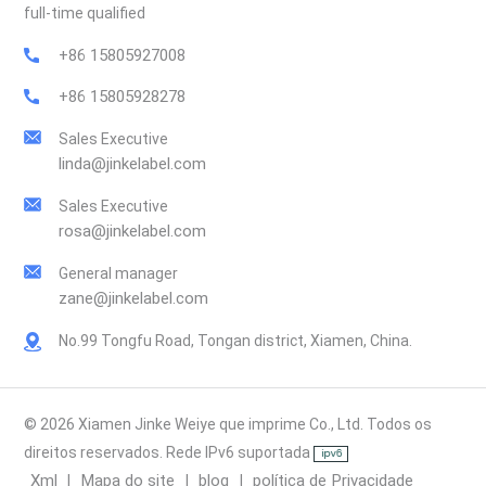
full-time qualified
+86 15805927008
+86 15805928278
Sales Executive
linda@jinkelabel.com
Sales Executive
rosa@jinkelabel.com
General manager
zane@jinkelabel.com
No.99 Tongfu Road, Tongan district, Xiamen, China.
© 2026 Xiamen Jinke Weiye que imprime Co., Ltd. Todos os
direitos reservados. Rede IPv6 suportada
Xml
Mapa do site
blog
política de Privacidade
|
|
|