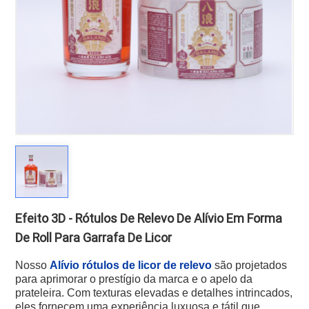
Efeito 3D - Rótulos De Relevo De Alívio Em Forma
De Roll Para Garrafa De Licor
Nosso
Alívio rótulos de licor de relevo
são projetados
para aprimorar o prestígio da marca e o apelo da
prateleira. Com texturas elevadas e detalhes intrincados,
eles fornecem uma experiência luxuosa e tátil que