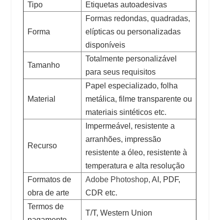
Tipo
Etiquetas autoadesivas
Formas redondas, quadradas,
Forma
elípticas ou personalizadas
disponíveis
Totalmente personalizável
Tamanho
para seus requisitos
Papel especializado, folha
Material
metálica, filme transparente ou
materiais sintéticos etc.
Impermeável, resistente a
arranhões, impressão
Recurso
resistente a óleo, resistente à
temperatura e alta resolução
Formatos de
Adobe Photoshop,
AI, PDF,
obra de arte
CDR etc.
Termos de
T/T, Western Union
pagamento