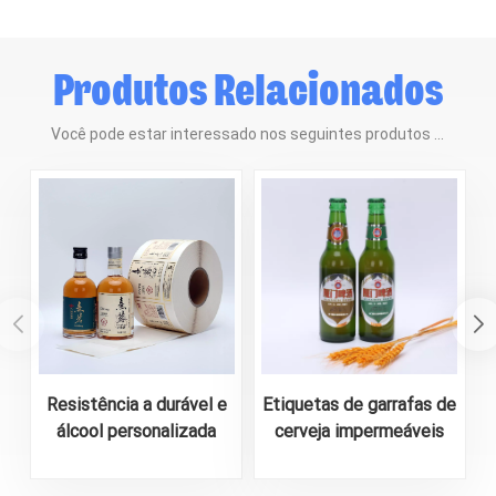
Produtos Relacionados
Você pode estar interessado nos seguintes produtos ...
Resistência a durável e
Etiquetas de garrafas de
álcool personalizada
cerveja impermeáveis
para a etiqueta da
personalizadas-designs
garrafa de licor
duráveis e atraentes