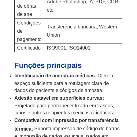
Adobe Photoshop,
IA, PDF, CDR
de obras
etc.
de arte
Condições
Transferência bancária, Western
de
Union
pagamento
Certificado
ISO9001, ISO14001
Funções principais
Identificação de amostras médicas:
Oferece
espaço suficiente para a rotulagem clara de
dados do paciente e códigos de amostra.
Adesão estável em superfícies curvas:
Projetado para permanecer fixado em frascos,
tubos e outros recipientes médicos cilíndricos.
Compatível com impressão por transferência
Suporta impressão de código de barras
térmica:
e impressão de dados variáveis ​​usados ​​em