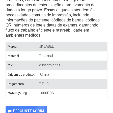
procedimentos de esterilização e arquivamento de
dados a longo prazo. Essas etiquetas atendem às
necessidades comuns de impressão, incluindo
informações do paciente, códigos de barras, códigos
QR, números de lote e datas de exames, garantindo
fluxo de trabalho eficiente e rastreabilidade em
ambientes médicos.
JK LABEL
Marca :
Thermal Label
Material :
custom print
Cor :
China
Origem do produto :
TT,LC
Pagamento :
1000PCS
Ordem (MOQ) :
PERGUNTE AGORA