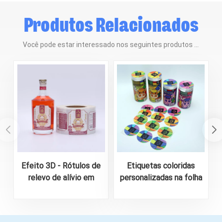
Produtos Relacionados
Você pode estar interessado nos seguintes produtos ...
Efeito 3D - Rótulos de
Etiquetas coloridas
relevo de alívio em
personalizadas na folha
forma de roll para
A4 para embalagem de
garrafa de licor
alimentos