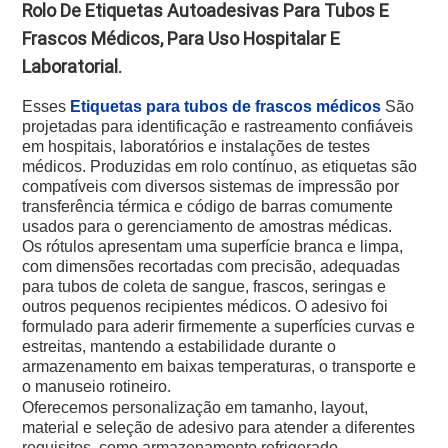
Rolo De Etiquetas Autoadesivas Para Tubos E
Frascos Médicos, Para Uso Hospitalar E
Laboratorial.
Esses
Etiquetas para tubos de frascos médicos
São
projetadas para identificação e rastreamento confiáveis ​​
em hospitais, laboratórios e instalações de testes
médicos. Produzidas em rolo contínuo, as etiquetas são
compatíveis com diversos sistemas de impressão por
transferência térmica e código de barras comumente
usados ​​para o gerenciamento de amostras médicas.
Os rótulos apresentam uma superfície branca e limpa,
com dimensões recortadas com precisão, adequadas
para tubos de coleta de sangue, frascos, seringas e
outros pequenos recipientes médicos. O adesivo foi
formulado para aderir firmemente a superfícies curvas e
estreitas, mantendo a estabilidade durante o
armazenamento em baixas temperaturas, o transporte e
o manuseio rotineiro.
Oferecemos personalização em tamanho, layout,
material e seleção de adesivo para atender a diferentes
requisitos, como armazenamento refrigerado,