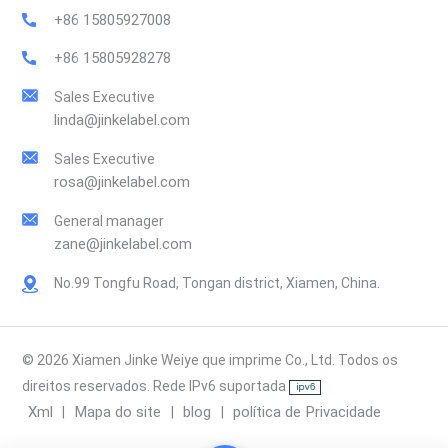
+86 15805927008
+86 15805928278
Sales Executive
linda@jinkelabel.com
Sales Executive
rosa@jinkelabel.com
General manager
zane@jinkelabel.com
No.99 Tongfu Road, Tongan district, Xiamen, China.
© 2026 Xiamen Jinke Weiye que imprime Co., Ltd. Todos os
direitos reservados. Rede IPv6 suportada
Xml
Mapa do site
blog
política de Privacidade
|
|
|