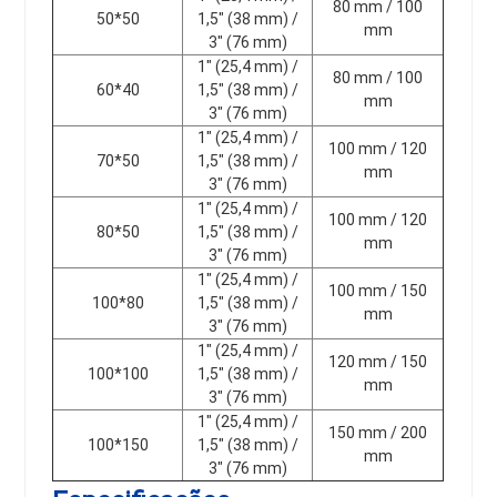
80 mm / 100
50*50
1,5" (38 mm) /
mm
3" (76 mm)
1" (25,4 mm) /
80 mm / 100
60*40
1,5" (38 mm) /
mm
3" (76 mm)
1" (25,4 mm) /
100 mm / 120
70*50
1,5" (38 mm) /
mm
3" (76 mm)
1" (25,4 mm) /
100 mm / 120
80*50
1,5" (38 mm) /
mm
3" (76 mm)
1" (25,4 mm) /
100 mm / 150
100*80
1,5" (38 mm) /
mm
3" (76 mm)
1" (25,4 mm) /
120 mm / 150
100*100
1,5" (38 mm) /
mm
3" (76 mm)
1" (25,4 mm) /
150 mm / 200
100*150
1,5" (38 mm) /
mm
3" (76 mm)