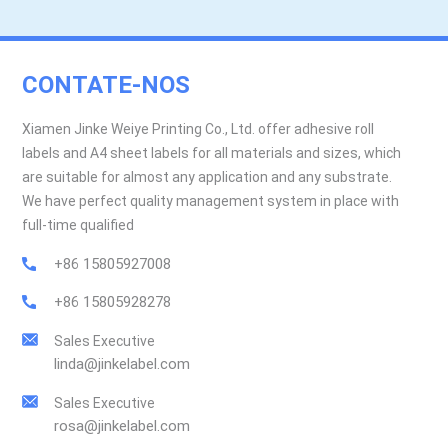
CONTATE-NOS
Xiamen Jinke Weiye Printing Co., Ltd. offer adhesive roll
labels and A4 sheet labels for all materials and sizes, which
are suitable for almost any application and any substrate.
We have perfect quality management system in place with
full-time qualified
+86 15805927008
+86 15805928278
Sales Executive
linda@jinkelabel.com
Sales Executive
rosa@jinkelabel.com