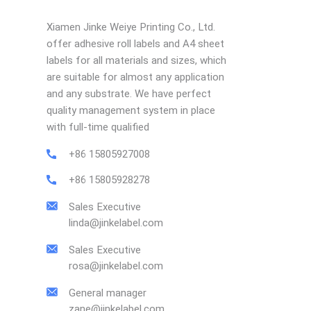
Xiamen Jinke Weiye Printing Co., Ltd.
offer adhesive roll labels and A4 sheet
labels for all materials and sizes, which
are suitable for almost any application
and any substrate. We have perfect
quality management system in place
with full-time qualified
+86 15805927008
+86 15805928278
Sales Executive
linda@jinkelabel.com
Sales Executive
rosa@jinkelabel.com
General manager
zane@jinkelabel.com