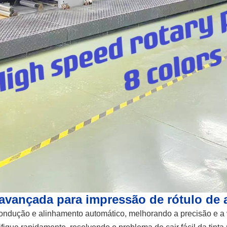
 avançada para impressão de rótulo de 
ondução e alinhamento automático, melhorando a precisão e a 