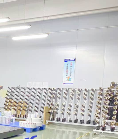
Indonesia
norwegian