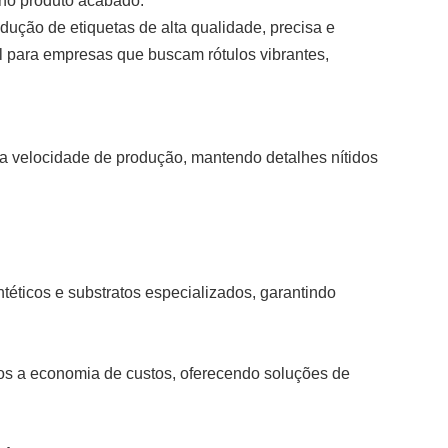
a no produto acabado.
dução de etiquetas de alta qualidade, precisa e
al para empresas que buscam rótulos vibrantes,
 a velocidade de produção, mantendo detalhes nítidos
ntéticos e substratos especializados, garantindo
ramos a economia de custos, oferecendo soluções de