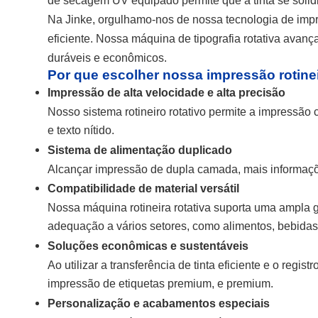
de secagem UV equipado permite que a tinta se solidi
Na Jinke, orgulhamo-nos de nossa tecnologia de impre
eficiente. Nossa máquina de tipografia rotativa avan
duráveis e econômicos.
Por que escolher nossa impressão rotinei
Impressão de alta velocidade e alta precisão
Nosso sistema rotineiro rotativo permite a impressão
e texto nítido.
Sistema de alimentação duplicado
Alcançar impressão de dupla camada, mais informaçõe
Compatibilidade de material versátil
Nossa máquina rotineira rotativa suporta uma ampla ga
adequação a vários setores, como alimentos, bebidas
Soluções econômicas e sustentáveis
Ao utilizar a transferência de tinta eficiente e o re
impressão de etiquetas premium, e premium.
Personalização e acabamentos especiais