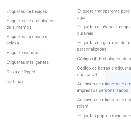
Etiqueta transparente para 
Etiquetas de bebidas
água
Etiquetas de embalagem
Etiquetas de álcool transp
de alimentos
duráveis
Etiquetas de saúde e
Etiquetas de garrafas de m
beleza
personalizadas
Etiqueta industrial
Código QR Embalagem de a
Etiquetas inteligentes
Código de barras e etiquet
Caixa de Papel
código QR
materiais
Adesivos de etiqueta de c
impressos personalizados
Adesivos de etiqueta de s
rolam
Etiquetas pop-up meio ade