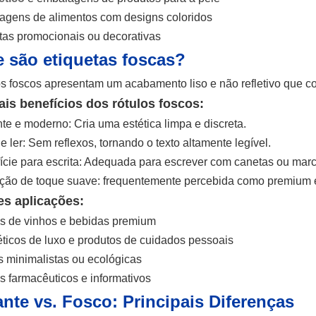
gens de alimentos com designs coloridos
tas promocionais ou decorativas
 são etiquetas foscas?
os foscos apresentam um acabamento liso e não refletivo que con
ais benefícios dos rótulos foscos:
te e moderno: Cria uma estética limpa e discreta.
de ler: Sem reflexos, tornando o texto altamente legível.
ície para escrita: Adequada para escrever com canetas ou mar
ão de toque suave: frequentemente percebida como premium e
es aplicações:
s de vinhos e bebidas premium
icos de luxo e produtos de cuidados pessoais
 minimalistas ou ecológicas
s farmacêuticos e informativos
ante vs. Fosco: Principais Diferenças