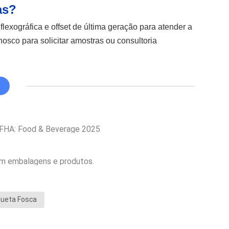
as?
lexográfica e offset de última geração para atender a
co para solicitar amostras ou consultoria
a FHA: Food & Beverage 2025
em embalagens e produtos.
queta Fosca