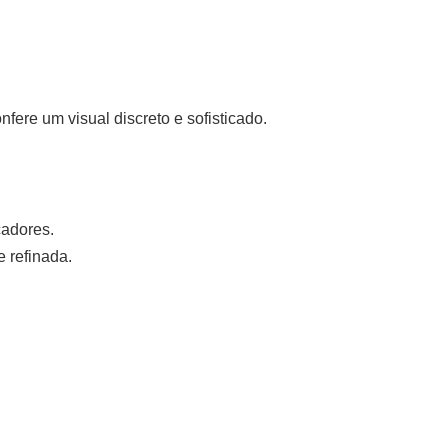
fere um visual discreto e sofisticado.
cadores.
 refinada.