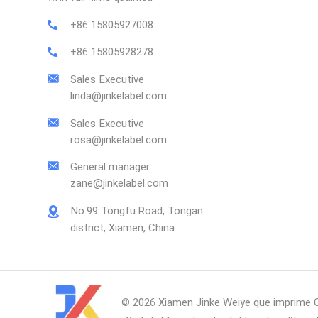
+86 15805927008
+86 15805928278
Sales Executive
linda@jinkelabel.com
Sales Executive
rosa@jinkelabel.com
General manager
zane@jinkelabel.com
No.99 Tongfu Road, Tongan
district, Xiamen, China.
© 2026 Xiamen Jinke Weiye que imprime C