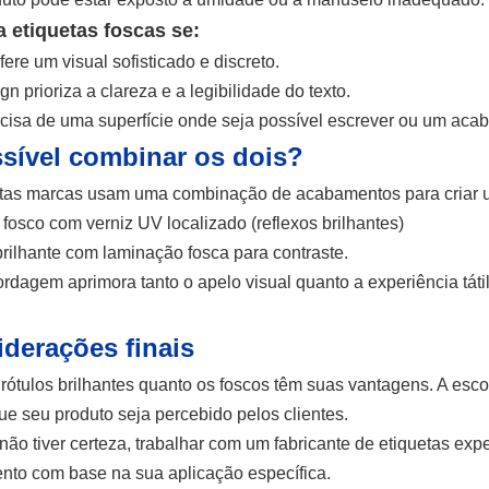
 etiquetas foscas se:
ere um visual sofisticado e discreto.
n prioriza a clareza e a legibilidade do texto.
cisa de uma superfície onde seja possível escrever ou um acab
sível combinar os dois?
tas marcas usam uma combinação de acabamentos para criar um
fosco com verniz UV localizado (reflexos brilhantes)
rilhante com laminação fosca para contraste.
rdagem aprimora tanto o apelo visual quanto a experiência tát
derações finais
 rótulos brilhantes quanto os foscos têm suas vantagens. A esc
ue seu produto seja percebido pelos clientes.
não tiver certeza, trabalhar com um fabricante de etiquetas expe
to com base na sua aplicação específica.