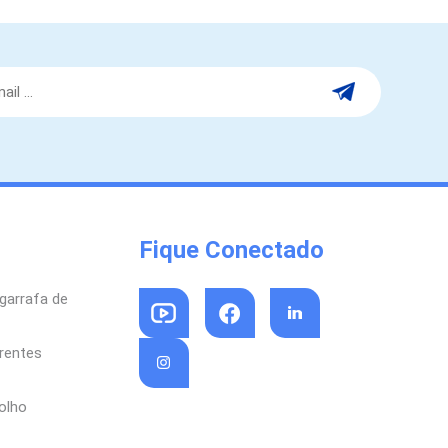
Fique Conectado
garrafa de
arentes
olho