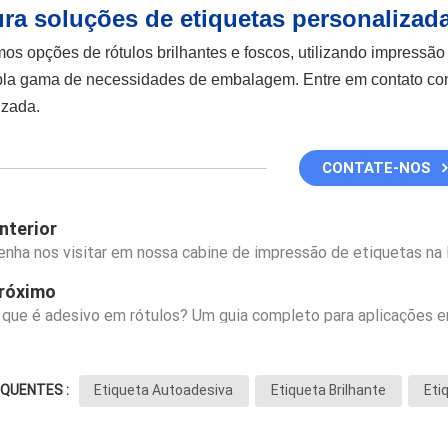
ra soluções de etiquetas personalizad
os opções de rótulos brilhantes e foscos, utilizando impressão f
a gama de necessidades de embalagem. Entre em contato conos
izada.
CONTATE-NOS
nterior
enha nos visitar em nossa cabine de impressão de etiquetas n
róximo
 que é adesivo em rótulos? Um guia completo para aplicações 
QUENTES :
Etiqueta Autoadesiva
Etiqueta Brilhante
Eti