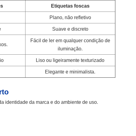
es
Etiquetas foscas
o
Plano, não refletivo
e
Suave e discreto
Fácil de ler em qualquer condição de
xos.
iluminação.
io
Liso ou ligeiramente texturizado
Elegante e minimalista.
rto
 da identidade da marca e do ambiente de uso.