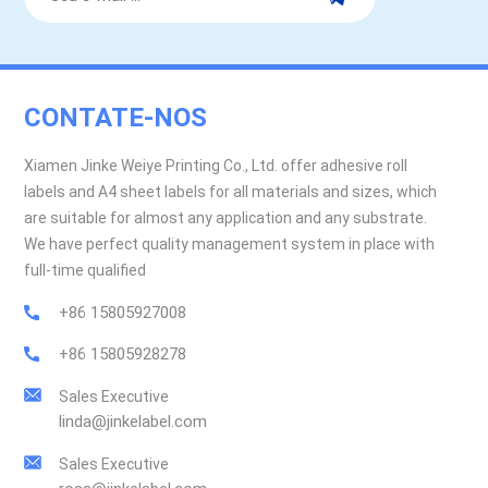
CONTATE-NOS
Xiamen Jinke Weiye Printing Co., Ltd. offer adhesive roll
labels and A4 sheet labels for all materials and sizes, which
are suitable for almost any application and any substrate.
We have perfect quality management system in place with
full-time qualified
+86 15805927008
+86 15805928278
Sales Executive
linda@jinkelabel.com
Sales Executive