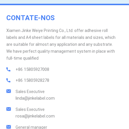
CONTATE-NOS
Xiamen Jinke Weiye Printing Co., Ltd. offer adhesive roll
labels and A4 sheet labels for all materials and sizes, which
are suitable for almost any application and any substrate.
We have perfect quality management system in place with
full-time qualified
+86 15805927008
+86 15805928278
Sales Executive
linda@jinkelabel.com
Sales Executive
rosa@jinkelabel.com
General manager