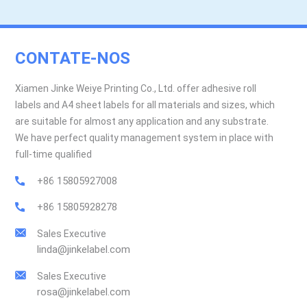
CONTATE-NOS
Xiamen Jinke Weiye Printing Co., Ltd. offer adhesive roll
labels and A4 sheet labels for all materials and sizes, which
are suitable for almost any application and any substrate.
We have perfect quality management system in place with
full-time qualified
+86 15805927008
+86 15805928278
Sales Executive
linda@jinkelabel.com
Sales Executive
rosa@jinkelabel.com