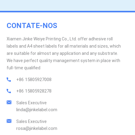
CONTATE-NOS
Xiamen Jinke Weiye Printing Co., Ltd. offer adhesive roll
labels and A4 sheet labels for all materials and sizes, which
are suitable for almost any application and any substrate.
We have perfect quality management system in place with
full-time qualified
+86 15805927008
+86 15805928278
Sales Executive
linda@jinkelabel.com
Sales Executive
rosa@jinkelabel.com