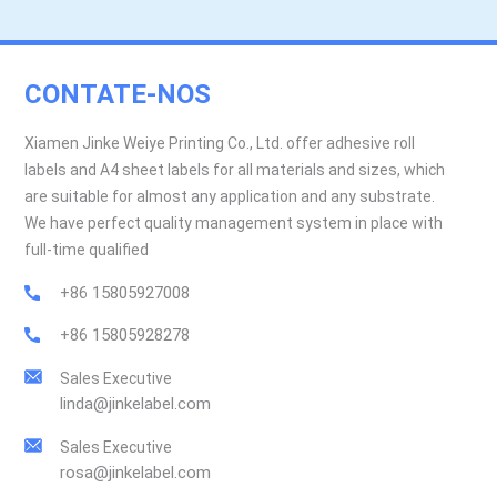
CONTATE-NOS
Xiamen Jinke Weiye Printing Co., Ltd. offer adhesive roll
labels and A4 sheet labels for all materials and sizes, which
are suitable for almost any application and any substrate.
We have perfect quality management system in place with
full-time qualified
+86 15805927008
+86 15805928278
Sales Executive
linda@jinkelabel.com
Sales Executive
rosa@jinkelabel.com