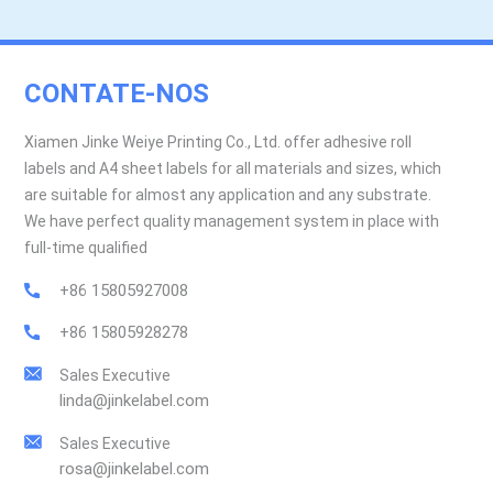
CONTATE-NOS
Xiamen Jinke Weiye Printing Co., Ltd. offer adhesive roll
labels and A4 sheet labels for all materials and sizes, which
are suitable for almost any application and any substrate.
We have perfect quality management system in place with
full-time qualified
+86 15805927008
+86 15805928278
Sales Executive
linda@jinkelabel.com
Sales Executive
rosa@jinkelabel.com