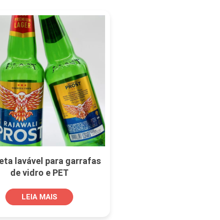
eta lavável para garrafas
de vidro e PET
LEIA MAIS