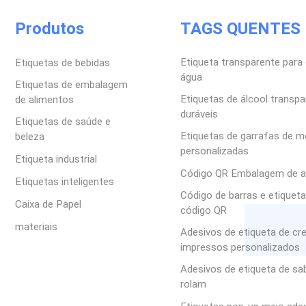
Produtos
TAGS QUENTES
Etiqueta transparente para 
Etiquetas de bebidas
água
Etiquetas de embalagem
Etiquetas de álcool transp
de alimentos
duráveis
Etiquetas de saúde e
Etiquetas de garrafas de m
beleza
personalizadas
Etiqueta industrial
Código QR Embalagem de a
Etiquetas inteligentes
Código de barras e etiquet
Caixa de Papel
código QR
materiais
Adesivos de etiqueta de c
impressos personalizados
Adesivos de etiqueta de s
rolam