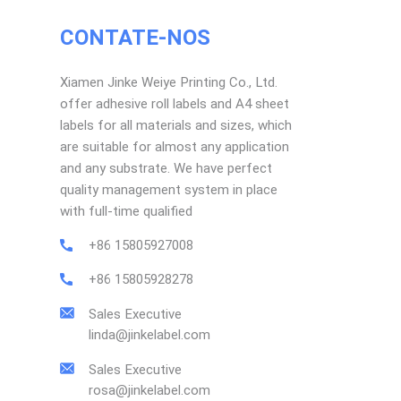
CONTATE-NOS
Xiamen Jinke Weiye Printing Co., Ltd.
offer adhesive roll labels and A4 sheet
labels for all materials and sizes, which
are suitable for almost any application
and any substrate. We have perfect
quality management system in place
with full-time qualified
+86 15805927008
+86 15805928278
Sales Executive
linda@jinkelabel.com
Sales Executive
rosa@jinkelabel.com