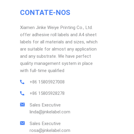
CONTATE-NOS
Xiamen Jinke Weiye Printing Co., Ltd.
offer adhesive roll labels and A4 sheet
labels for all materials and sizes, which
are suitable for almost any application
and any substrate. We have perfect
quality management system in place
with full-time qualified
+86 15805927008
+86 15805928278
Sales Executive
linda@jinkelabel.com
Sales Executive
rosa@jinkelabel.com