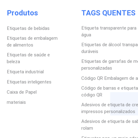
Produtos
TAGS QUENTES
Etiqueta transparente para 
Etiquetas de bebidas
água
Etiquetas de embalagem
Etiquetas de álcool transp
de alimentos
duráveis
Etiquetas de saúde e
Etiquetas de garrafas de m
beleza
personalizadas
Etiqueta industrial
Código QR Embalagem de a
Etiquetas inteligentes
Código de barras e etiquet
Caixa de Papel
código QR
materiais
Adesivos de etiqueta de c
impressos personalizados
Adesivos de etiqueta de s
rolam