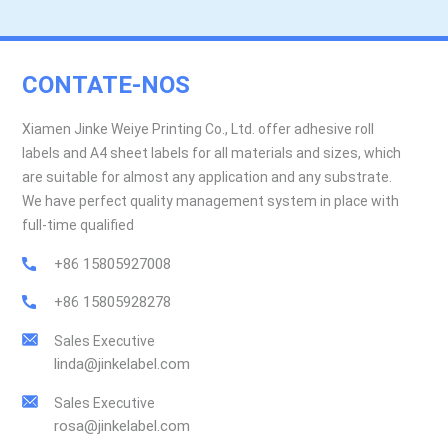
CONTATE-NOS
Xiamen Jinke Weiye Printing Co., Ltd. offer adhesive roll
labels and A4 sheet labels for all materials and sizes, which
are suitable for almost any application and any substrate.
We have perfect quality management system in place with
full-time qualified
+86 15805927008
+86 15805928278
Sales Executive
linda@jinkelabel.com
Sales Executive
rosa@jinkelabel.com