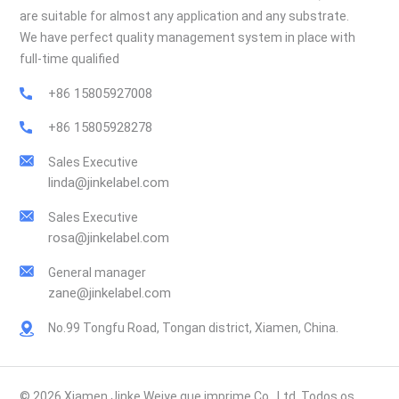
are suitable for almost any application and any substrate.
We have perfect quality management system in place with
full-time qualified
+86 15805927008
+86 15805928278
Sales Executive
linda@jinkelabel.com
Sales Executive
rosa@jinkelabel.com
General manager
zane@jinkelabel.com
No.99 Tongfu Road, Tongan district, Xiamen, China.
© 2026 Xiamen Jinke Weiye que imprime Co., Ltd. Todos os