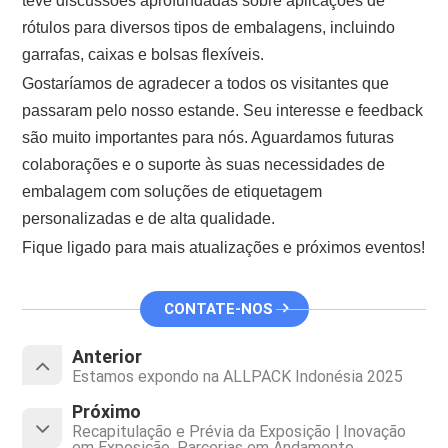
teve discussões aprofundadas sobre aplicações de
rótulos para diversos tipos de embalagens, incluindo
garrafas, caixas e bolsas flexíveis.
Gostaríamos de agradecer a todos os visitantes que
passaram pelo nosso estande. Seu interesse e feedback
são muito importantes para nós. Aguardamos futuras
colaborações e o suporte às suas necessidades de
embalagem com soluções de etiquetagem
personalizadas e de alta qualidade.
Fique ligado para mais atualizações e próximos eventos!
CONTATE-NOS
Anterior
Estamos expondo na ALLPACK Indonésia 2025
Próximo
Recapitulação e Prévia da Exposição | Inovação
em Exposição, Parcerias em Andamento